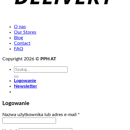
O nas
Our Stores
Blog
Contact
FAQ
Copyright 2026 ©
PPH AT
Szukaj:
Logowanie
Newsletter
Logowanie
Wymagane
Nazwa użytkownika lub adres e-mail
*