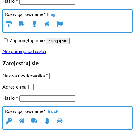
Wymagane
Hasło
*
Rozwiąż równanie*
Flag
Zapamiętaj mnie
Zaloguj się
Nie pamiętasz hasła?
Zarejestruj się
Wymagane
Nazwa użytkownika
*
Wymagane
Adres e-mail
*
Wymagane
Hasło
*
Rozwiąż równanie*
Truck