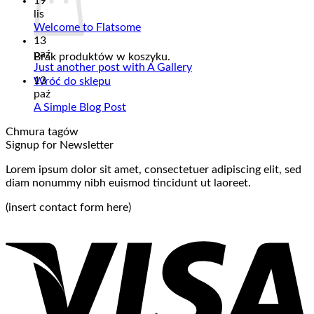
19
lis
Welcome to Flatsome
13
paź
Brak produktów w koszyku.
Just another post with A Gallery
13
Wróć do sklepu
paź
A Simple Blog Post
Chmura tagów
Signup for Newsletter
Lorem ipsum dolor sit amet, consectetuer adipiscing elit, sed
diam nonummy nibh euismod tincidunt ut laoreet.
(insert contact form here)