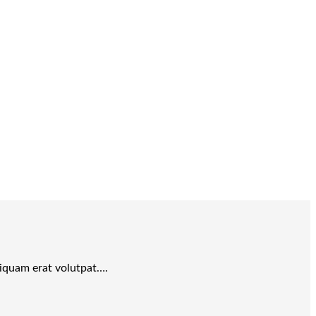
liquam erat volutpat….