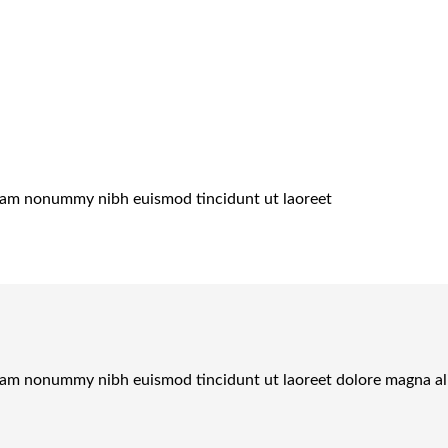
 diam nonummy nibh euismod tincidunt ut laoreet
 diam nonummy nibh euismod tincidunt ut laoreet dolore magna a