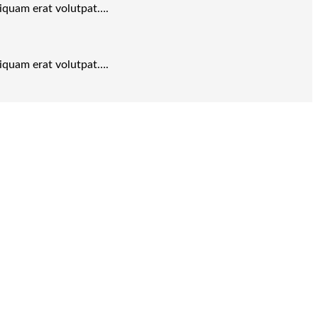
liquam erat volutpat….
liquam erat volutpat….