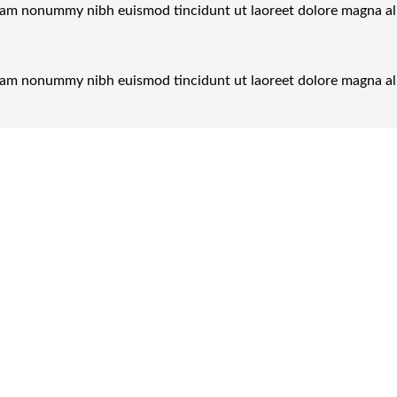
 diam nonummy nibh euismod tincidunt ut laoreet dolore magna a
 diam nonummy nibh euismod tincidunt ut laoreet dolore magna a