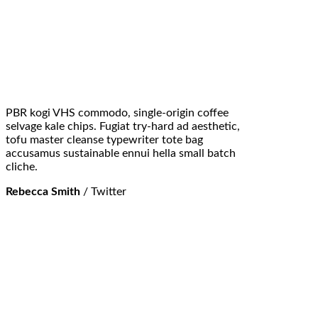
PBR kogi VHS commodo, single-origin coffee
selvage kale chips. Fugiat try-hard ad aesthetic,
tofu master cleanse typewriter tote bag
accusamus sustainable ennui hella small batch
cliche.
Rebecca Smith
/
Twitter