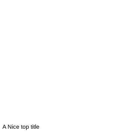
A Nice top title