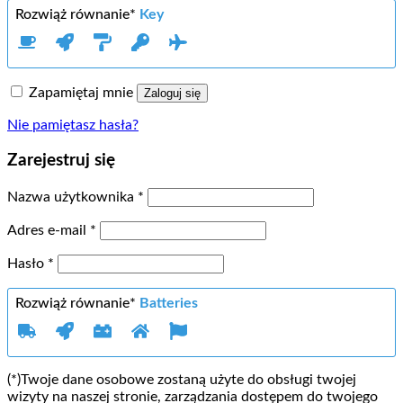
Rozwiąż równanie*
Key
Zapamiętaj mnie
Zaloguj się
Nie pamiętasz hasła?
Zarejestruj się
Wymagane
Nazwa użytkownika
*
Wymagane
Adres e-mail
*
Wymagane
Hasło
*
Rozwiąż równanie*
Batteries
(*)Twoje dane osobowe zostaną użyte do obsługi twojej
wizyty na naszej stronie, zarządzania dostępem do twojego