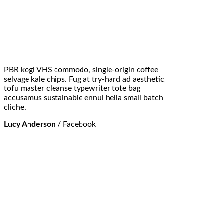
PBR kogi VHS commodo, single-origin coffee
selvage kale chips. Fugiat try-hard ad aesthetic,
tofu master cleanse typewriter tote bag
accusamus sustainable ennui hella small batch
cliche.
Lucy Anderson
/
Facebook