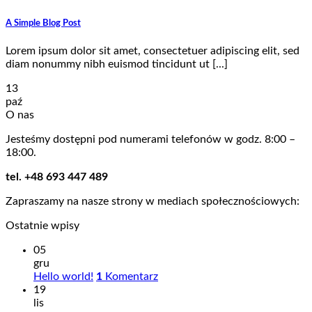
A Simple Blog Post
Lorem ipsum dolor sit amet, consectetuer adipiscing elit, sed
diam nonummy nibh euismod tincidunt ut [...]
13
paź
O nas
Jesteśmy dostępni pod numerami telefonów w godz. 8:00 –
18:00.
tel. +48 693 447 489
Zapraszamy na nasze strony w mediach społecznościowych:
Ostatnie wpisy
05
gru
Hello world!
1
Komentarz
19
lis