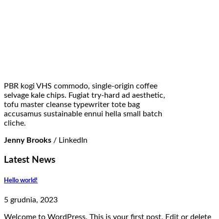
PBR kogi VHS commodo, single-origin coffee
selvage kale chips. Fugiat try-hard ad aesthetic,
tofu master cleanse typewriter tote bag
accusamus sustainable ennui hella small batch
cliche.
Jenny Brooks
/
LinkedIn
Latest News
Hello world!
5 grudnia, 2023
Welcome to WordPress. This is your first post. Edit or delete