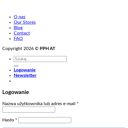
O nas
Our Stores
Blog
Contact
FAQ
Copyright 2026 ©
PPH AT
Szukaj:
Logowanie
Newsletter
Logowanie
Wymagane
Nazwa użytkownika lub adres e-mail
*
Wymagane
Hasło
*