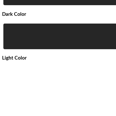
Dark Color
Light Color