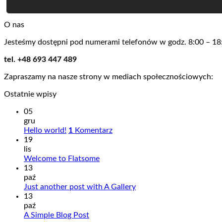
O nas
Jesteśmy dostępni pod numerami telefonów w godz. 8:00 – 18
tel. +48 693 447 489
Zapraszamy na nasze strony w mediach społecznościowych:
Ostatnie wpisy
05
gru
Hello world!
1
Komentarz
19
lis
Welcome to Flatsome
13
paź
Just another post with A Gallery
13
paź
A Simple Blog Post