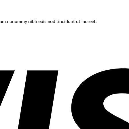
 diam nonummy nibh euismod tincidunt ut laoreet.