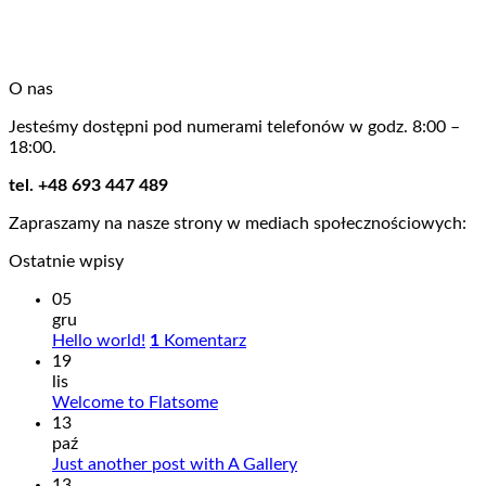
O nas
Jesteśmy dostępni pod numerami telefonów w godz. 8:00 –
18:00.
tel. +48 693 447 489
Zapraszamy na nasze strony w mediach społecznościowych:
Ostatnie wpisy
05
gru
Hello world!
1
Komentarz
19
lis
Welcome to Flatsome
13
paź
Just another post with A Gallery
13