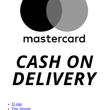
O nas
Our Stores