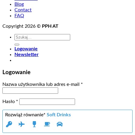
Blog
Contact
FAQ
Copyright 2026 ©
PPH AT
Szukaj:
Logowanie
Newsletter
Logowanie
Wymagane
Nazwa użytkownika lub adres e-mail
*
Wymagane
Hasło
*
Rozwiąż równanie*
Soft Drinks