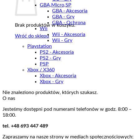
GBA,Micro,SP
GBA - Akcesoria
GBA - Gry
GBA - Ochrona
Brak produktów w koszyku.
Wii
Wii - Akcesoria
Wróć do sklepu
Wii - Gry
Playstation
PS2 - Akcesoria
PS2 - Gry
PSP
Xbox / X360
Xbox - Akcesoria
Xbox - Gry
Nie znaleziono produktów, których szukasz.
O nas
Jesteśmy dostępni pod numerami telefonów w godz. 8:00 –
18:00.
tel. +48 693 447 489
Zapraszamy na nasze strony w mediach społecznościowych: