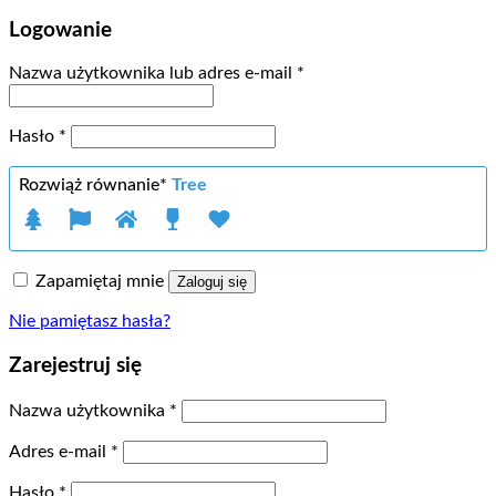
Logowanie
Wymagane
Nazwa użytkownika lub adres e-mail
*
Wymagane
Hasło
*
Rozwiąż równanie*
Tree
Zapamiętaj mnie
Zaloguj się
Nie pamiętasz hasła?
Zarejestruj się
Wymagane
Nazwa użytkownika
*
Wymagane
Adres e-mail
*
Wymagane
Hasło
*