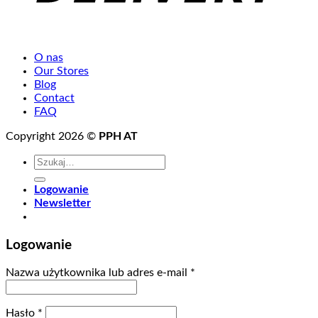
O nas
Our Stores
Blog
Contact
FAQ
Copyright 2026 ©
PPH AT
Szukaj:
Logowanie
Newsletter
Logowanie
Wymagane
Nazwa użytkownika lub adres e-mail
*
Wymagane
Hasło
*