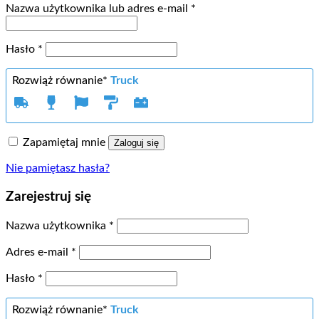
Wymagane
Nazwa użytkownika lub adres e-mail
*
Wymagane
Hasło
*
Rozwiąż równanie*
Truck
Zapamiętaj mnie
Zaloguj się
Nie pamiętasz hasła?
Zarejestruj się
Wymagane
Nazwa użytkownika
*
Wymagane
Adres e-mail
*
Wymagane
Hasło
*
Rozwiąż równanie*
Truck